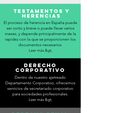
TESTAMENTOS Y
HERENCIAS
El proceso de herencia en España puede
ser corto y breve o puede llevar varios
meses, y depende principalmente de la
rapidez con la que se proporcionen los
documentos necesarios.
Leer más &gt;
DERECHO
CORPORATIVO
Dentro de nuestro ajetreado
Departamento Corporativo, ofrecemos
servicios de secretariado corporativo
para sociedades profesionales.
Leer más &gt;